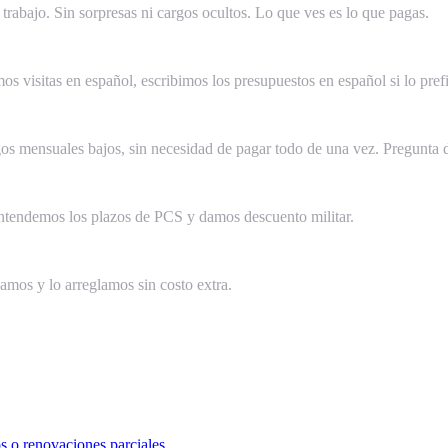
trabajo. Sin sorpresas ni cargos ocultos. Lo que ves es lo que pagas.
visitas en español, escribimos los presupuestos en español si lo pref
mensuales bajos, sin necesidad de pagar todo de una vez. Pregunta dur
Entendemos los plazos de PCS y damos descuento militar.
amos y lo arreglamos sin costo extra.
s o renovaciones parciales.