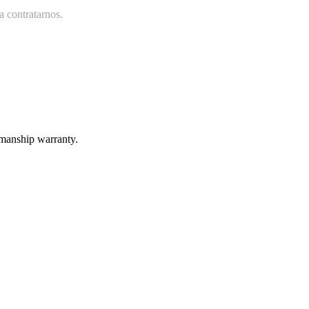
a contratarnos.
kmanship warranty.