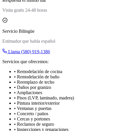
Respuesta el mismo día
Visita gratis 24-48 horas
Servicio Bilingüe
Estimador que habla español
Llama (580) 919-1386
Servicios que ofrecemos:
• Remodelación de cocina
• Remodelación de baño
• Reemplazo de techo
• Daños por granizo
• Ampliaciones
• Pisos (LVP, laminado, madera)
• Pintura interior/exterior
• Ventanas y puertas
• Concreto / patios
• Cercas y portones
• Reclamos de seguro
• Inspecciones y reparaciones